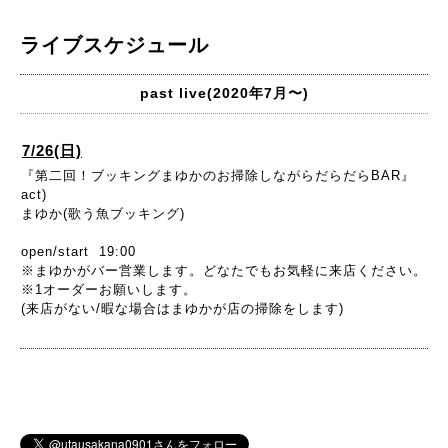
ライブスケジュール
past live(2020年7月〜)
7/26(日)
『第二回！ブッキングまゆかのお掃除しながらだらだらBAR』
act)
まゆか(歌う魚ブッキング)
open/start 19:00
※まゆかがバー営業します。どなたでもお気軽に来店ください。
※1オーダーお願いします。
(来店がない/暇な場合はまゆかが店の掃除をします)