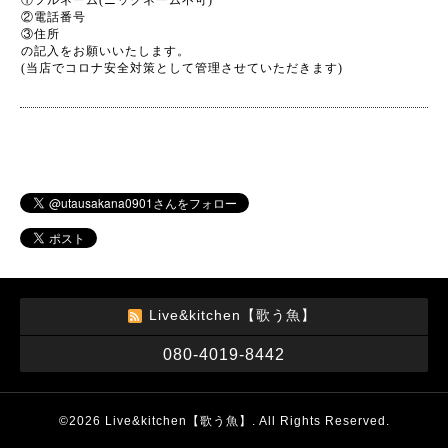
①フルネーム(ニックネーム不可)
②電話番号
③住所
の記入をお願いいたします。
(当店でコロナ安全対策として管理させていただきます)
Live&kitchen【歌う魚】
080-4019-8442
©2026
Live&kitchen【歌う魚】
. All Rights Reserved.