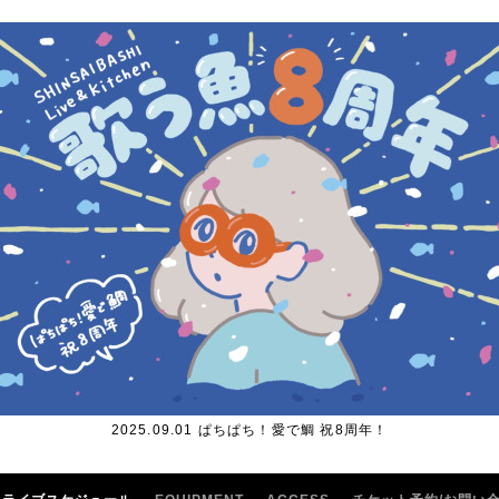
2025.09.01 ぱちぱち！愛で鯛 祝8周年！