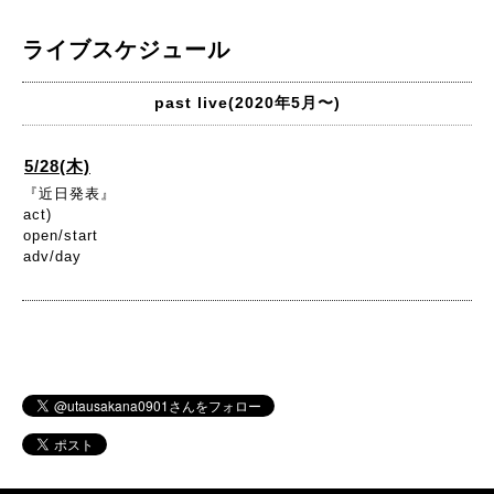
ライブスケジュール
past live(2020年5月〜)
5/28(木)
『近日発表』
act)
open/start
adv/day