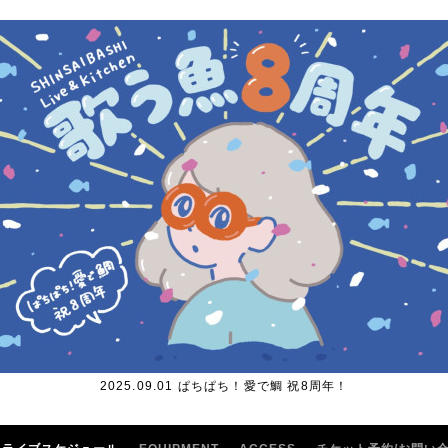
2025.09.01 ぱちぱち！愛で鯛 祝8周年！