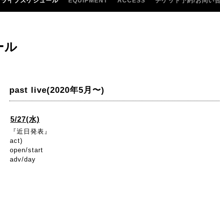
ライブスケジュール
EQUIPMENT
ACCESS
チケット予約/お問い
ール
past live(2020年5月〜)
5/27(水)
『近日発表』
act)
open/start
adv/day