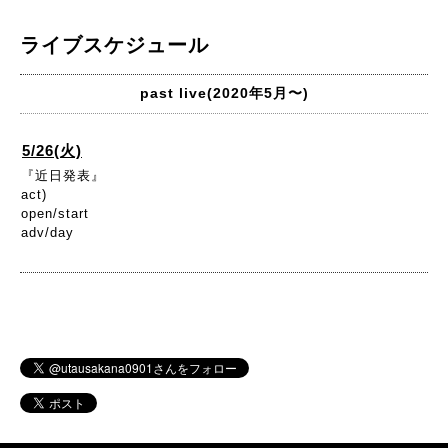
ライブスケジュール
past live(2020年5月〜)
5/26(火)
『近日発表』
act)
open/start
adv/day