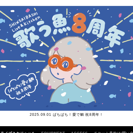
2025.09.01 ぱちぱち！愛で鯛 祝8周年！