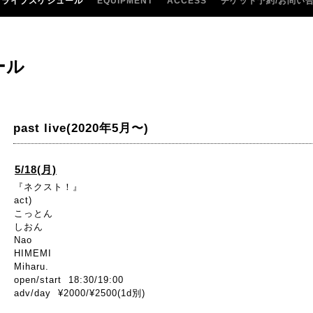
ライブスケジュール
EQUIPMENT
ACCESS
チケット予約/お問い
ール
past live(2020年5月〜)
5/18(月)
『ネクスト！』
act)
こっとん
しおん
Nao
HIMEMI
Miharu.
open/start 18:30/19:00
adv/day ¥2000/¥2500(1d別)