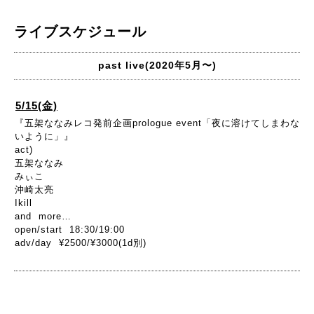
ライブスケジュール
past live(2020年5月〜)
5/15(金)
『五架ななみレコ発前企画prologue event「夜に溶けてしまわな
いように」』
act)
五架ななみ
みぃこ
沖崎太亮
Ikill
and more…
open/start 18:30/19:00
adv/day ¥2500/¥3000(1d別)