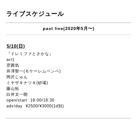
ライブスケジュール
past live(2020年5月〜)
5/10(日)
『ドレミファとさかな』
act)
雰囲気
井澤聖一(モケーレムベンベ)
岡沢じゅん
ミヤザキナツキ(砂場)
藤山拓
白井太一朗
open/start 18:00/18:30
adv/day ¥2500/¥3000(1d別)