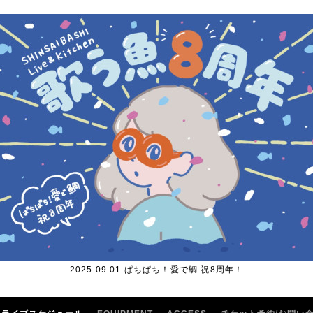
2025.09.01 ぱちぱち！愛で鯛 祝8周年！