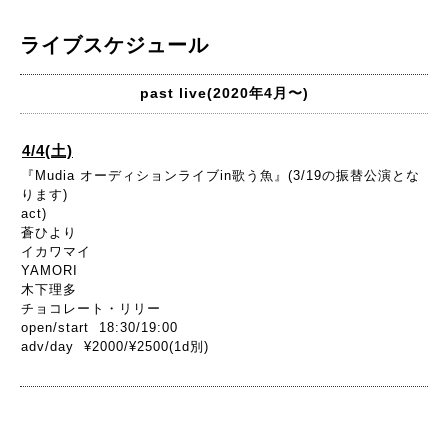
ライブスケジュール
past live(2020年4月〜)
4/4(土)
『Mudia オーディションライブin歌う魚』(3/19の振替公演とな
ります)
act)
蒼ひより
イカワマイ
YAMORI
木下理多
チョコレート・リリー
open/start 18:30/19:00
adv/day ¥2000/¥2500(1d別)