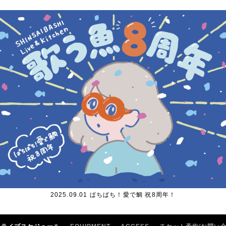
2025.09.01 ぱちぱち！愛で鯛 祝8周年！