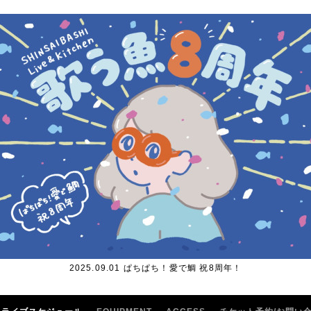
2025.09.01 ぱちぱち！愛で鯛 祝8周年！