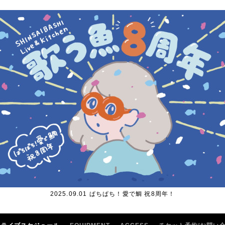
2025.09.01 ぱちぱち！愛で鯛 祝8周年！