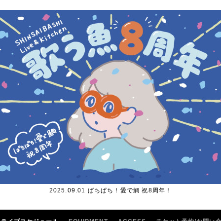
2025.09.01 ぱちぱち！愛で鯛 祝8周年！