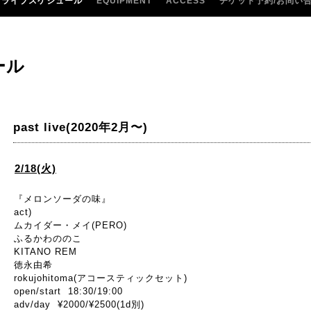
ライブスケジュール
EQUIPMENT
ACCESS
チケット予約/お問い
ール
past live(2020年2月〜)
2/18(火)
『メロンソーダの味』
act)
ムカイダー・メイ(PERO)
ふるかわののこ
KITANO REM
徳永由希
rokujohitoma(アコースティックセット)
open/start 18:30/19:00
adv/day ¥2000/¥2500(1d別)