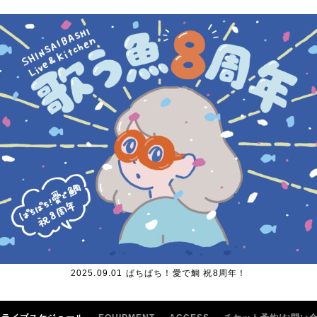
2025.09.01 ぱちぱち！愛で鯛 祝8周年！