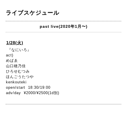
ライブスケジュール
past live(2020年1月〜)
1/28(火)
『なにいろ』
act)
めばゑ
山口穂乃佳
ひろせむつみ
ほんごうたつや
kenkouteki
open/start 18:30/19:00
adv/day ¥2000/¥2500(1d別)