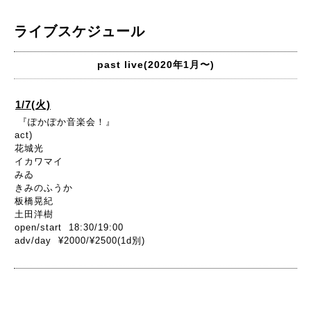
ライブスケジュール
past live(2020年1月〜)
1/7(火)
『ぽかぽか音楽会！』
act)
花城光
イカワマイ
みゐ
きみのふうか
板橋晃紀
土田洋樹
open/start 18:30/19:00
adv/day ¥2000/¥2500(1d別)