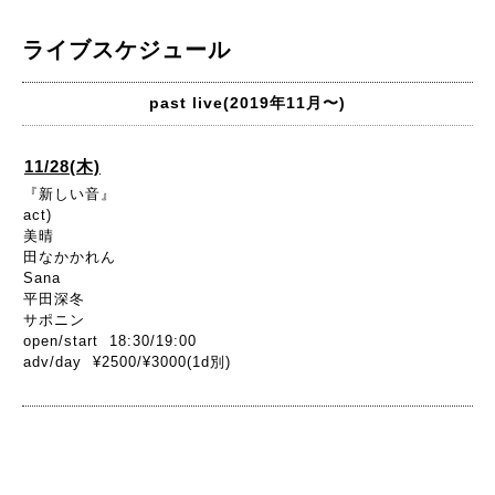
ライブスケジュール
past live(2019年11月〜)
11/28(木)
『新しい音』
act)
美晴
田なかかれん
Sana
平田深冬
サポニン
open/start 18:30/19:00
adv/day ¥2500/¥3000(1d別)