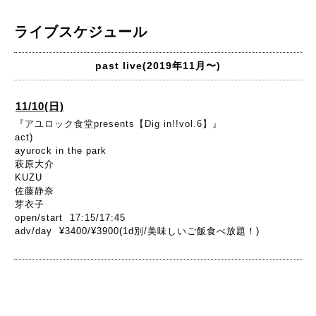
ライブスケジュール
past live(2019年11月〜)
11/10(日)
『
アユロック食堂presents
【Dig in!!vol.6】
』
act)
ayurock in the park
萩原大介
KUZU
佐藤静奈
芽衣子
open/start 17:15/17:45
adv/day ¥3400/¥3900(1d別/美味しいご飯食べ放題！)