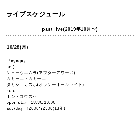
ライブスケジュール
past live(2019年10月〜)
10/28(月)
『oyogu』
act)
ショーウエムラ(アフターアワーズ)
カミーユ・カミーユ
タカシ カズホ(オッケーオールライト)
soto
ホシノコウスケ
open/start 18:30/19:00
adv/day ¥2000/¥2500(1d別)