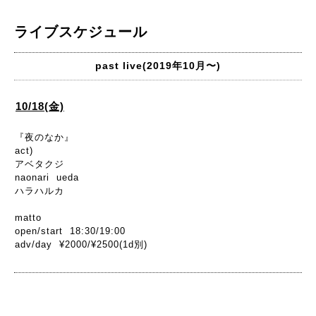
ライブスケジュール
past live(2019年10月〜)
10/18(金)
『夜のなか』
act)
アベタクジ
naonari ueda
ハラハルカ
matto
open/start 18:30/19:00
adv/day ¥2000/¥2500(1d別)