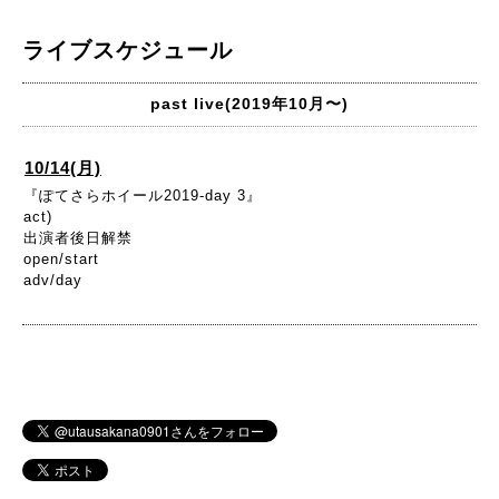
ライブスケジュール
past live(2019年10月〜)
10/14(月)
『ぽてさらホイール2019-day 3』
act)
出演者後日解禁
open/start
adv/day