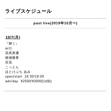
ライブスケジュール
past live(2019年10月〜)
10/7(月)
『輝く』
act)
花房真優
植城微香
百花
こっとん
ほとけぶち あみ
open/start 18:30/19:00
adv/day ¥2500/¥3000(1d別)