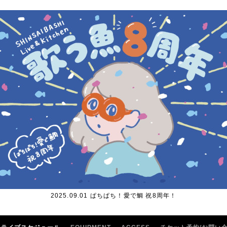
2025.09.01 ぱちぱち！愛で鯛 祝8周年！