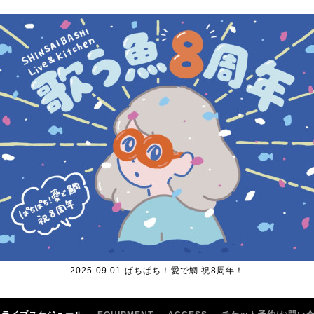
2025.09.01 ぱちぱち！愛で鯛 祝8周年！