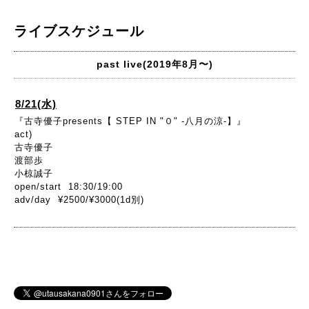
ライブスケジュール
past live(2019年8月〜)
8/21(水)
『古寺優子presents【 STEP IN "０" -八月の涼-】』
act)
古寺優子
渡部歩
小椋誠子
open/start 18:30/19:00
adv/day ¥2500/¥3000(1d別)