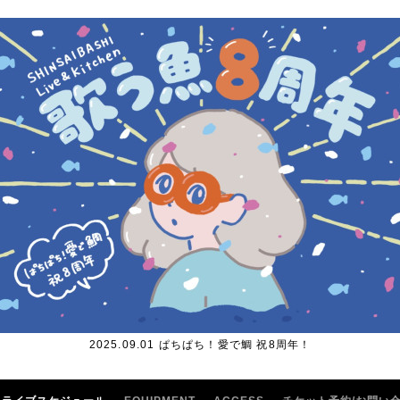
2025.09.01 ぱちぱち！愛で鯛 祝8周年！