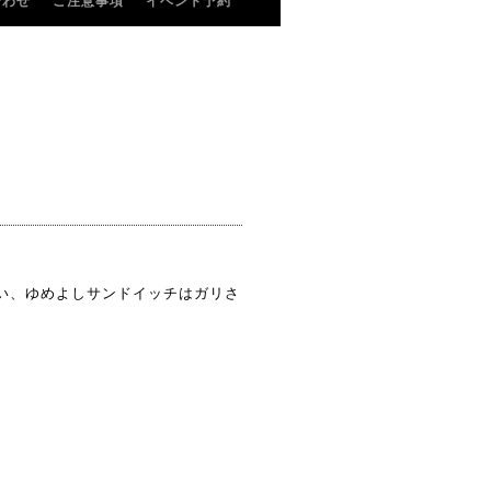
合わせ
ご注意事項
イベント予約
はい、ゆめよしサンドイッチはガリさ