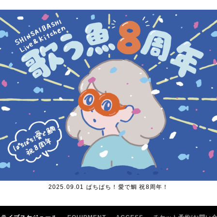
2025.09.01 ぱちぱち！愛で鯛 祝8周年！