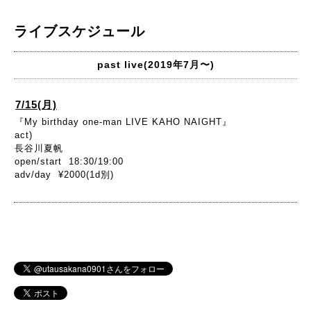
ライブスケジュール
past live(2019年7月〜)
7/15(月)
『My birthday one-man LIVE KAHO NAIGHT』
act)
長谷川夏帆
open/start 18:30/19:00
adv/day ¥2000(1d別)