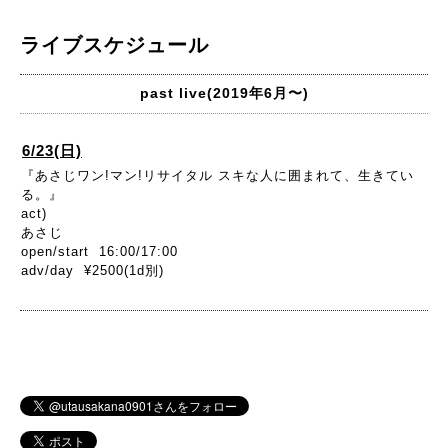
ライブスケジュール
past live(2019年6月〜)
6/23(日)
『あさじワン!マン!リサイタル スキな人に囲まれて、生きてい
る。』
act)
あさじ
open/start 16:00/17:00
adv/day ¥2500(1d別)