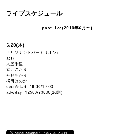
ライブスケジュール
past live(2019年6月〜)
6/20(木)
『リゾナントバーミリオン』
act)
大屋朱里
武元さおり
神戸あかり
橘田ほのか
open/start 18:30/19:00
adv/day ¥2500/¥3000(1d別)