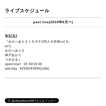
ライブスケジュール
past live(2019年6月〜)
6/1(土)
『みのべありさトモダチ100人大作戦vol.6』
act)
みのべありさ
神戸あかり
つきみるく
open/start 18:30/19:00
adv/day ¥2500/¥3000(1d別)