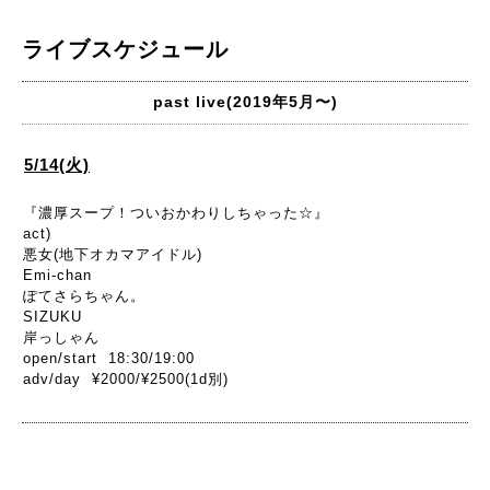
ライブスケジュール
past live(2019年5月〜)
5/14(火)
『濃厚スープ！ついおかわりしちゃった☆』
act)
悪女(地下オカマアイドル)
Emi-chan
ぽてさらちゃん。
SIZUKU
岸っしゃん
open/start 18:30/19:00
adv/day ¥2000/¥2500(1d別)