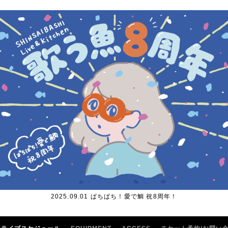
2025.09.01 ぱちぱち！愛で鯛 祝8周年！