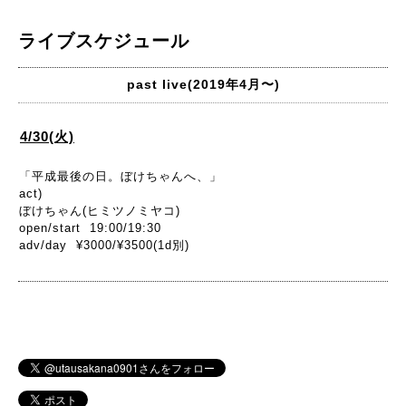
ライブスケジュール
past live(2019年4月〜)
4/30(火)
「平成最後の日。ぼけちゃんへ、」
act)
ぼけちゃん(ヒミツノミヤコ)
open/start 19:00/19:30
adv/day ¥3000/¥3500(1d別)