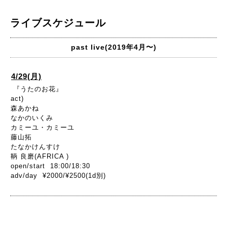
ライブスケジュール
past live(2019年4月〜)
4/29(月)
『うたのお花』
act)
森あかね
なかのいくみ
カミーユ・カミーユ
藤山拓
たなかけんすけ
鞆 良磨(AFRICA )
open/start 18:00/18:30
adv/day ¥2000/¥2500(1d別)