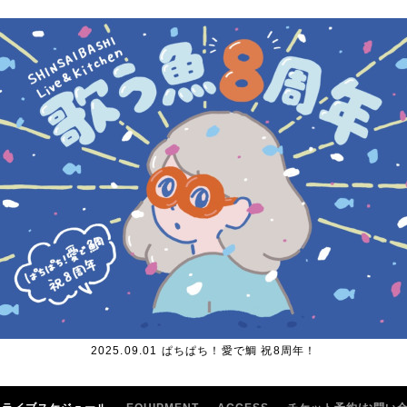
2025.09.01 ぱちぱち！愛で鯛 祝8周年！