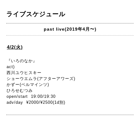
ライブスケジュール
past live(2019年4月〜)
4/2(火)
『いろのなか』
act)
西川ユウヒスキー
ショーウエムラ(アフターアワーズ)
かずー(ベルマインツ)
ひろせむつみ
open/start 19:00/19:30
adv/day ¥2000/¥2500(1d別)