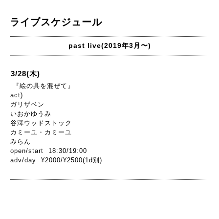
ライブスケジュール
past live(2019年3月〜)
3/28(木)
『絵の具を混ぜて』
act)
ガリザベン
いおかゆうみ
谷澤ウッドストック
カミーユ・カミーユ
みらん
open/start 18:30/19:00
adv/day ¥2000/¥2500(1d別)