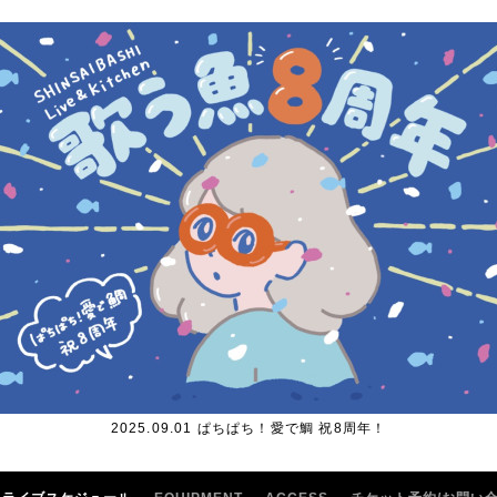
2025.09.01 ぱちぱち！愛で鯛 祝8周年！