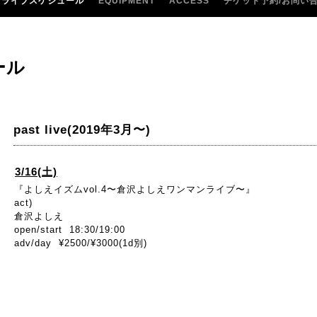
ライブスケジュール
EQUIPMENT
ACCESS
チケット予約/お問い
ール
past live(2019年3月〜)
3/16(土)
『よしえイズムvol.4〜倉沢よしえワンマンライブ〜』
act)
倉沢よしえ
open/start 18:30/19:00
adv/day ¥2500/¥3000(1d別)