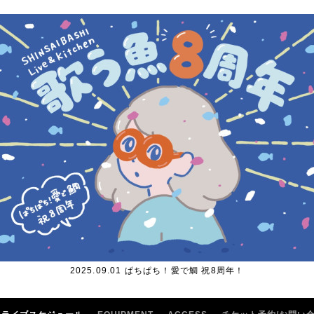
2025.09.01 ぱちぱち！愛で鯛 祝8周年！