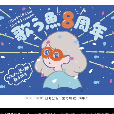
2025.09.01 ぱちぱち！愛で鯛 祝8周年！