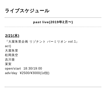
ライブスケジュール
past live(2019年2月〜)
2/21(木)
『大屋朱里企画 リゾナント バーミリオン vol.1』
act)
大屋朱里
松岡美空
吉川葵
茉実
open/start 18:30/19:00
adv/day ¥2500/¥3000(1d別)