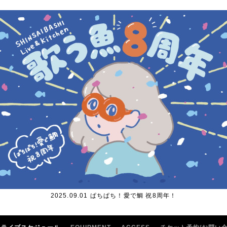
2025.09.01 ぱちぱち！愛で鯛 祝8周年！