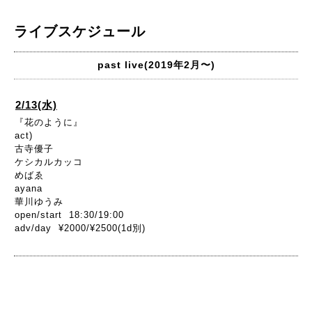
ライブスケジュール
past live(2019年2月〜)
2/13(水)
『花のように』
act)
古寺優子
ケシカルカッコ
めばゑ
ayana
華川ゆうみ
open/start 18:30/19:00
adv/day ¥2000/¥2500(1d別)