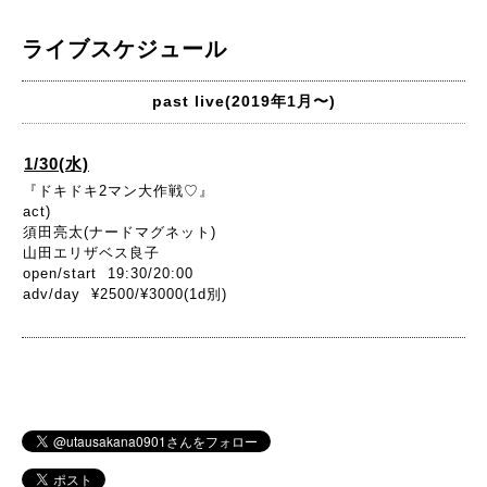
ライブスケジュール
past live(2019年1月〜)
1/30(水)
『ドキドキ2マン大作戦♡』
act)
須田亮太(ナードマグネット)
山田エリザベス良子
open/start 19:30/20:00
adv/day ¥2500/¥3000(1d別)