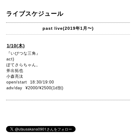
ライブスケジュール
past live(2019年1月〜)
1/10(木)
『いびつな三角』
act)
ぽてさらちゃん。
斧出拓也
小森亮汰
open/start 18:30/19:00
adv/day ¥2000/¥2500(1d別)