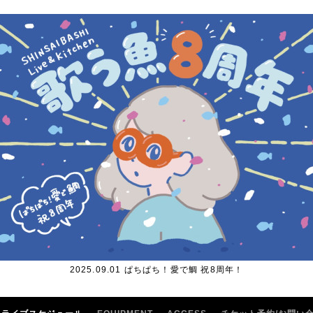
2025.09.01 ぱちぱち！愛で鯛 祝8周年！