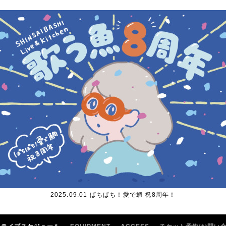
2025.09.01 ぱちぱち！愛で鯛 祝8周年！